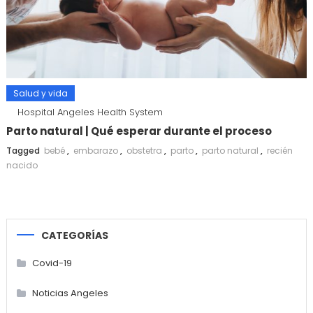
Salud y vida
Hospital Angeles Health System
Parto natural | Qué esperar durante el proceso
Tagged
bebé
,
embarazo
,
obstetra
,
parto
,
parto natural
,
recién
nacido
CATEGORÍAS
Covid-19
Noticias Angeles