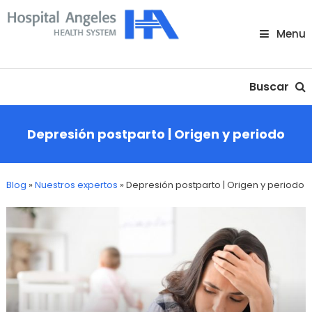
Skip
To
Menu
Content
Nuestra comunidad
Buscar
Depresión postparto | Origen y periodo
Blog
»
Nuestros expertos
»
Depresión postparto | Origen y periodo