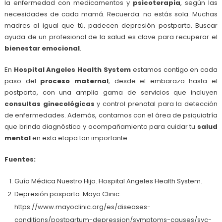
la enfermedad con medicamentos y
psicoterapia
, según las
necesidades de cada mamá. Recuerda: no estás sola. Muchas
madres al igual que tú, padecen depresión postparto. Buscar
ayuda de un profesional de la salud es clave para recuperar el
bienestar emocional
.
En
Hospital Angeles Health System
estamos contigo en cada
paso del
proceso maternal
, desde el embarazo hasta el
postparto, con una amplia gama de servicios que incluyen
consultas ginecológicas
y control prenatal para la detección
de enfermedades. Además, contamos con el área de psiquiatría
que brinda diagnóstico y acompañamiento para cuidar tu
salud
mental
en esta etapa tan importante.
Fuentes:
Guía Médica Nuestro Hijo. Hospital Angeles Health System.
Depresión posparto. Mayo Clinic.
https://www.mayoclinic.org/es/diseases-
conditions/postpartum-depression/symptoms-causes/syc-