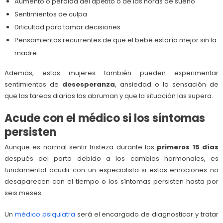
Aumento o pérdida del apetito o de las horas de sueño
Sentimientos de culpa
Dificultad para tomar decisiones
Pensamientos recurrentes de que el bebé estaría mejor sin la
madre
Además, estas mujeres también pueden experimentar
sentimientos de
desesperanza
, ansiedad o la sensación de
que las tareas diarias las abruman y que la situación las supera.
Acude con el médico
si los síntomas
persisten
Aunque es normal sentir tristeza durante los
primeros 15 días
después del parto debido a los cambios hormonales, es
fundamental acudir con un especialista si estas emociones no
desaparecen con el tiempo o los síntomas persisten hasta por
seis meses.
Un
médico psiquiatra
será el encargado de diagnosticar y tratar