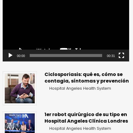
de
vídeo
00:00
00:31
Ciclosporiasis: qué es, cómo se
contagia, síntomas y prevención
Hospital Angeles Health System
1er robot quirúrgico de su tipo en
Hospital Angeles Clínica Londres
Hospital Angeles Health System