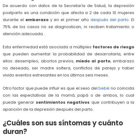
De acuerdo con datos de la Secretaría de Salud, la depresión
postparto es una condición que afecta a 2 de cada 10 mujeres
durante el
embarazo
y en el primer año
después del parto
. El
75% de los casos no se diagnostican, ni reciben tratamiento o
atención adecuada .
Esta enfermedad está asociada a múltiples
factores de riesgo
que pueden aumentar la probabilidad de desarrollarla, entre
ellos: desempleo, abortos previos,
miedo al parto
, embarazo
no deseado, ser madre soltera, conflictos de pareja y haber
vivido eventos estresantes en los últimos seis meses.
Otro factor que puede influir es que el sexo del
bebé
no coincida
con las expectativas de la mamá, papá o de ambos, lo cual
puede generar
sentimientos negativos
que contribuyen a la
aparición de la depresión después del parto.
¿Cuáles son sus síntomas y cuánto
duran?