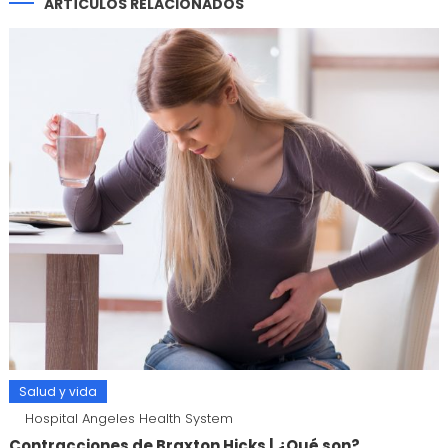
ARTÍCULOS RELACIONADOS
Salud y vida
Hospital Angeles Health System
Contracciones de Braxton Hicks | ¿Qué son?