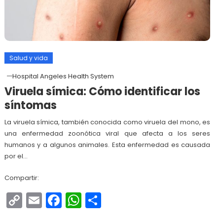
Salud y vida
Hospital Angeles Health System
Viruela símica: Cómo identificar los
síntomas
La viruela símica, también conocida como viruela del mono, es
una enfermedad zoonótica viral que afecta a los seres
humanos y a algunos animales. Esta enfermedad es causada
por el…
Compartir:
Copy
Email
Facebook
WhatsApp
Compartir
Link