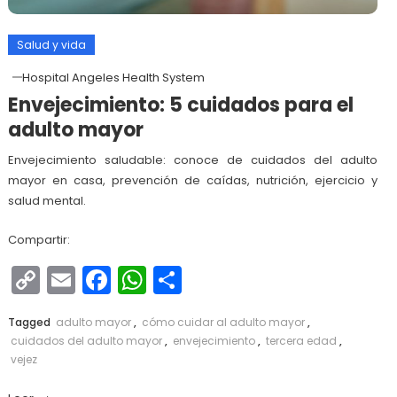
Salud y vida
Hospital Angeles Health System
Envejecimiento: 5 cuidados para el
adulto mayor
Envejecimiento saludable: conoce de cuidados del adulto
mayor en casa, prevención de caídas, nutrición, ejercicio y
salud mental.
Compartir:
Copy
Email
Facebook
WhatsApp
Compartir
Link
Tagged
adulto mayor
,
cómo cuidar al adulto mayor
,
cuidados del adulto mayor
,
envejecimiento
,
tercera edad
,
vejez