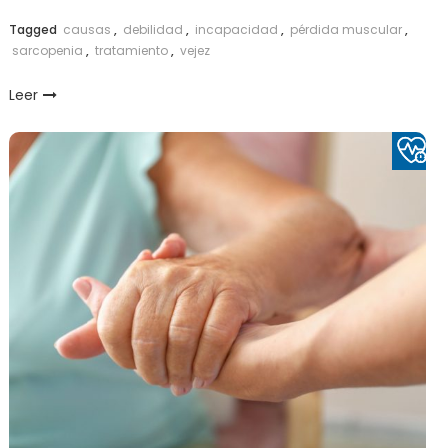
Link
Tagged
causas
,
debilidad
,
incapacidad
,
pérdida muscular
,
sarcopenia
,
tratamiento
,
vejez
Leer