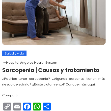
Salud y vida
Hospital Angeles Health System
Sarcopenia | Causas y tratamiento
¿Podrías tener sarcopenia? ¿Algunas personas tienen más
riesgo de sufrirla? ¿Existe tratamiento? Conoce más aquí.
Compartir:
Copy
Email
Facebook
WhatsApp
Compartir