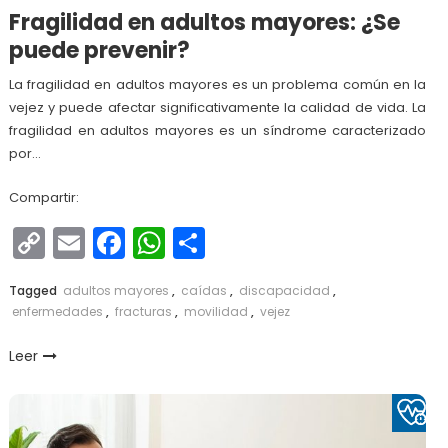
Fragilidad en adultos mayores: ¿Se
puede prevenir?
La fragilidad en adultos mayores es un problema común en la
vejez y puede afectar significativamente la calidad de vida. La
fragilidad en adultos mayores es un síndrome caracterizado
por…
Compartir:
Copy
Email
Facebook
WhatsApp
Compartir
Link
Tagged
adultos mayores
,
caídas
,
discapacidad
,
enfermedades
,
fracturas
,
movilidad
,
vejez
Leer