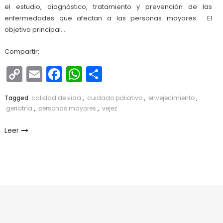
el estudio, diagnóstico, tratamiento y prevención de las
enfermedades que afectan a las personas mayores. El
objetivo principal…
Compartir:
Copy
Email
Facebook
WhatsApp
Compartir
Link
Tagged
calidad de vida
,
cuidado paliativo
,
envejecimiento
,
geriatría
,
personas mayores
,
vejez
Leer