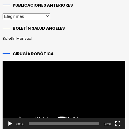
PUBLICACIONES ANTERIORES
Publicaciones
anteriores
BOLETÍN SALUD ANGELES
Boletín Mensual
CIRUGÍA ROBÓTICA
Reproductor
de
vídeo
00:00
00:31