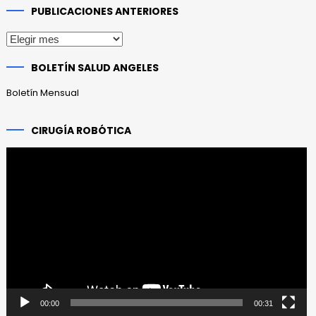
PUBLICACIONES ANTERIORES
Publicaciones
anteriores
BOLETÍN SALUD ANGELES
Boletín Mensual
CIRUGÍA ROBÓTICA
Reproductor
de
vídeo
00:00
00:31