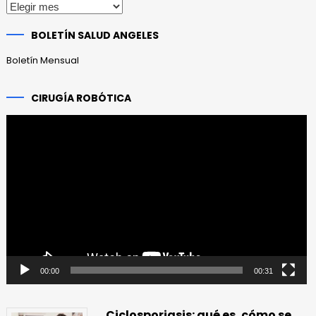
Publicaciones
anteriores
BOLETÍN SALUD ANGELES
Boletín Mensual
CIRUGÍA ROBÓTICA
Reproductor
de
vídeo
00:00
00:31
Ciclosporiasis: qué es, cómo se