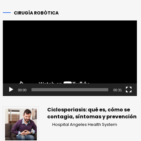
CIRUGÍA ROBÓTICA
Reproductor
de
vídeo
00:00
00:31
Ciclosporiasis: qué es, cómo se
contagia, síntomas y prevención
Hospital Angeles Health System