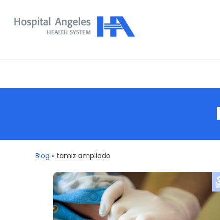
Skip
To
Content
Nuestra comunidad
Blog
»
tamiz ampliado