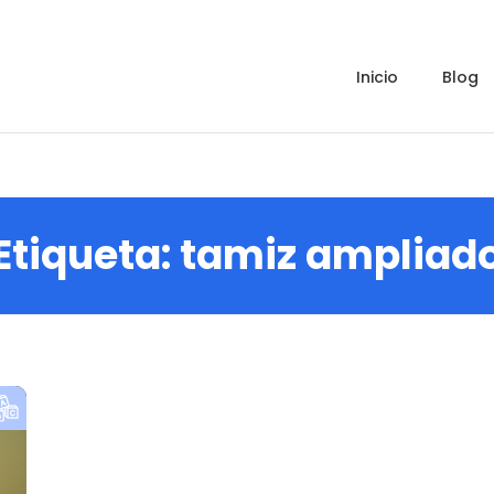
inicio
blog
Etiqueta:
tamiz ampliad