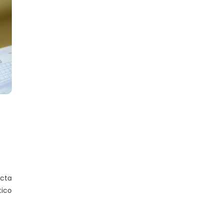
cta
ico