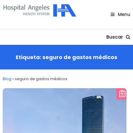
Skip
To
Menu
Content
Nuestra comunidad
Buscar
Etiqueta:
seguro de gastos médicos
Blog
»
seguro de gastos médicos