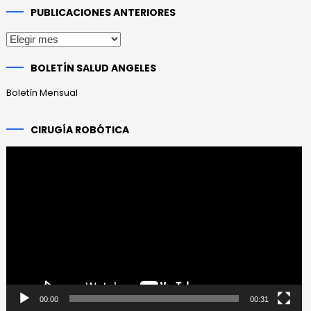
PUBLICACIONES ANTERIORES
Publicaciones
anteriores
BOLETÍN SALUD ANGELES
Boletín Mensual
CIRUGÍA ROBÓTICA
Reproductor
de
vídeo
00:00
00:31