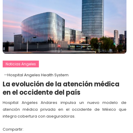
Noticias Angeles
Hospital Angeles Health System
La evolución de la atención médica
en el occidente del país
Hospital Angeles Andares impulsa un nuevo modelo de
atención médica privada en el occidente de México que
integra cobertura con aseguradoras.
Compartir: