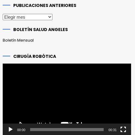
PUBLICACIONES ANTERIORES
Publicaciones
anteriores
BOLETÍN SALUD ANGELES
Boletín Mensual
CIRUGÍA ROBÓTICA
Reproductor
de
vídeo
00:00
00:31