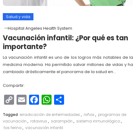
Salud y vida
Hospital Angeles Health System
Vacunación infantil: ¿Por qué es tan
importante?
La vacunación infantil es uno de los logros más notables de la
medicina moderna. Ha permitido salvar millones de vidas y ha
cambiado drásticamente el panorama de la salud en…
Compartir:
Copy
Email
Facebook
WhatsApp
Compartir
Link
Tagged
erradicación de enfermedades
,
niños
,
programas de
vacunación
,
rotavirus
,
sarampión
,
sistema inmunológico
,
tos ferina
,
vacunación infantil