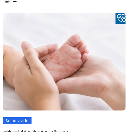
Leer
Salud y vida
Hospital Angeles Health System