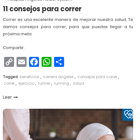
11 consejos para correr
Correr es una excelente manera de mejorar nuestra salud. Te
damos consejos para correr, para que puedas llegar a tu
próxima meta.
Compartir:
Copy
Email
Facebook
WhatsApp
Compartir
Link
Tagged
beneficios
,
carrera angeles
,
consejos para correr
,
correr
,
ejercicio
,
runner
,
running
,
salud
Leer