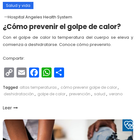
Salud y vida
Hospital Angeles Health System
¿Cómo prevenir el golpe de calor?
Con el golpe de calor la temperatura del cuerpo se eleva y
comienza a deshidratarse. Conoce cómo prevenirlo.
Compartir:
Copy
Email
Facebook
WhatsApp
Compartir
Link
Tagged
altas temperaturas
,
cómo prevenir golpe de calor
,
deshidratación
,
golpe de calor
,
prevención
,
salud
,
verano
Leer