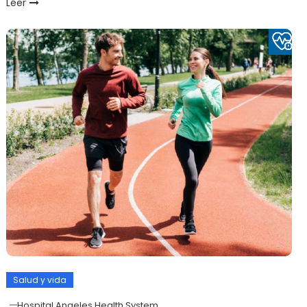
Leer
Salud y vida
Hospital Angeles Health System