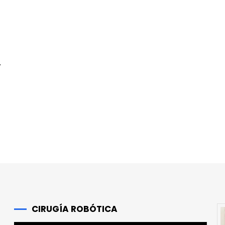
r
,
CIRUGÍA ROBÓTICA