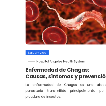
Salud y vida
Hospital Angeles Health System
Enfermedad de Chagas:
Causas, síntomas y prevenció
La enfermedad de Chagas es una afecc
parasitaria transmitida principalmente por
picadura de insectos.