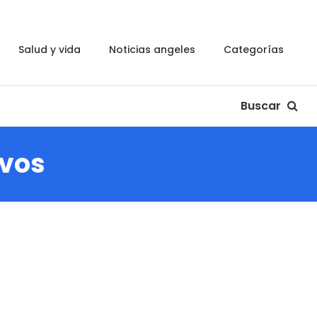
salud y vida
noticias angeles
categorías
Buscar
ivos