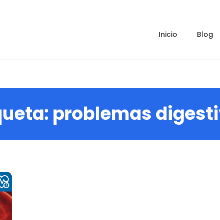
inicio
blog
queta:
problemas digest