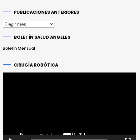
PUBLICACIONES ANTERIORES
Publicaciones
anteriores
BOLETÍN SALUD ANGELES
Boletín Mensual
CIRUGÍA ROBÓTICA
Reproductor
de
vídeo