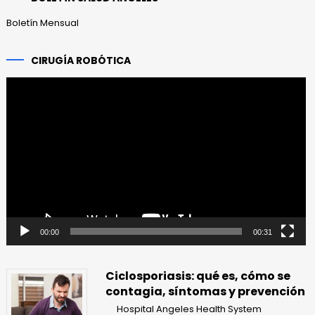
Boletín Mensual
CIRUGÍA ROBÓTICA
Reproductor
de
vídeo
00:00
00:31
Ciclosporiasis: qué es, cómo se
contagia, síntomas y prevención
Hospital Angeles Health System