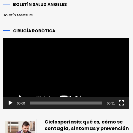
BOLETÍN SALUD ANGELES
Boletín Mensual
CIRUGÍA ROBÓTICA
Reproductor
de
vídeo
00:00
00:31
Ciclosporiasis: qué es, cómo se
contagia, síntomas y prevención