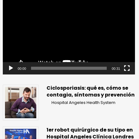
Reproductor
de
vídeo
00:00
00:31
Ciclosporiasis: qué es, cómo se
contagia, síntomas y prevención
Hospital Angeles Health System
1er robot quirúrgico de su tipo en
Hospital Angeles Clínica Londres