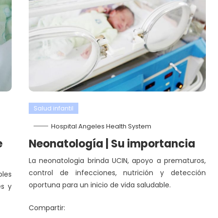
Salud infantil
Hospital Angeles Health System
e
Neonatología | Su importancia
La neonatologia brinda UCIN, apoyo a prematuros,
control de infecciones, nutrición y detección
ples
oportuna para un inicio de vida saludable.
es y
Compartir: