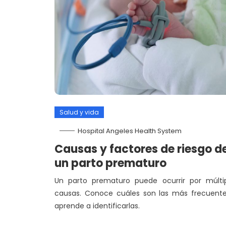
Salud y vida
Hospital Angeles Health System
Causas y factores de riesgo d
un parto prematuro
Un parto prematuro puede ocurrir por múlti
causas. Conoce cuáles son las más frecuent
aprende a identificarlas.