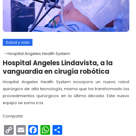
Salud y vida
Hospital Angeles Health System
Hospital Angeles Lindavista, a la
vanguardia en cirugía robótica
Hospital Angeles Health System incorpora un nuevo robot
quirúrgico de alta tecnología, misma que ha transformado los
procedimientos quirúrgicos en la última década. Este nuevo
equipo se suma a la…
Compartir:
Copy
Email
Facebook
WhatsApp
Compartir