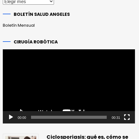
Publicaciones
anteriores
BOLETÍN SALUD ANGELES
Boletín Mensual
CIRUGÍA ROBÓTICA
Reproductor
de
vídeo
00:00
00:31
Ciclosporiasis: qué es, cómo se