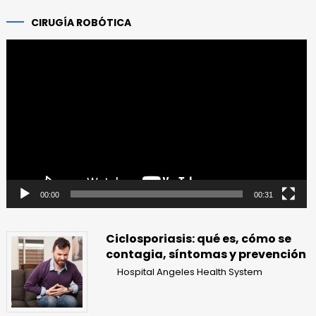
CIRUGÍA ROBÓTICA
Reproductor
de
vídeo
00:00
00:31
Ciclosporiasis: qué es, cómo se
contagia, síntomas y prevención
Hospital Angeles Health System