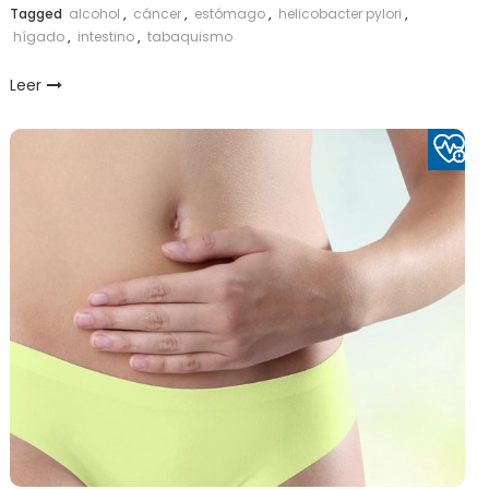
Tagged
alcohol
,
cáncer
,
estómago
,
helicobacter pylori
,
hígado
,
intestino
,
tabaquismo
Leer