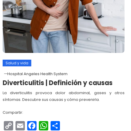
Salud y vida
Hospital Angeles Health System
Diverticulitis | Definición y causas
La diverticulitis provoca dolor abdominal, gases y otros
síntomas. Descubre sus causas y cómo prevenirla.
Compartir:
Copy
Email
Facebook
WhatsApp
Compartir