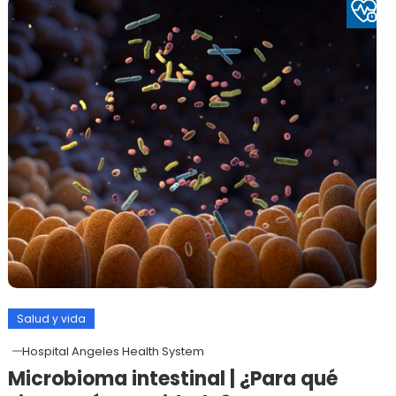
Salud y vida
Hospital Angeles Health System
Microbioma intestinal | ¿Para qué