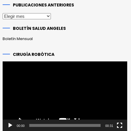
PUBLICACIONES ANTERIORES
Publicaciones
anteriores
BOLETÍN SALUD ANGELES
Boletín Mensual
CIRUGÍA ROBÓTICA
Reproductor
de
vídeo
00:00
00:31