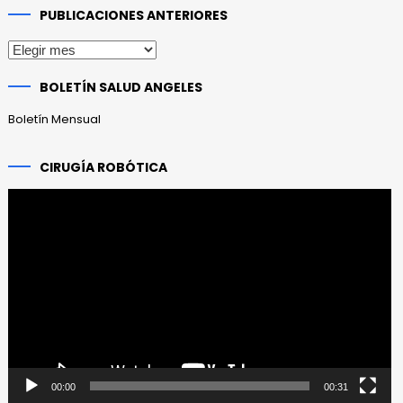
PUBLICACIONES ANTERIORES
Publicaciones
anteriores
BOLETÍN SALUD ANGELES
Boletín Mensual
CIRUGÍA ROBÓTICA
Reproductor
de
vídeo
00:00
00:31