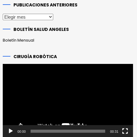
PUBLICACIONES ANTERIORES
Publicaciones
anteriores
BOLETÍN SALUD ANGELES
Boletín Mensual
CIRUGÍA ROBÓTICA
Reproductor
de
vídeo
00:00
00:31