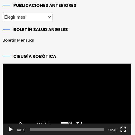
PUBLICACIONES ANTERIORES
Publicaciones
anteriores
BOLETÍN SALUD ANGELES
Boletín Mensual
CIRUGÍA ROBÓTICA
Reproductor
de
vídeo
00:00
00:31