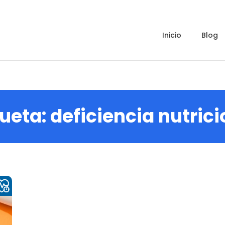
inicio
blog
queta:
deficiencia nutrici