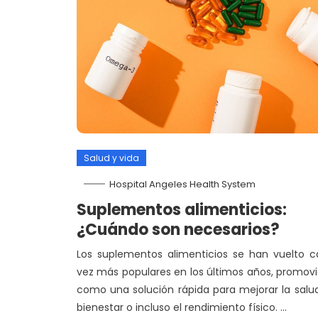
Salud y vida
Hospital Angeles Health System
Suplementos alimenticios:
¿Cuándo son necesarios?
Los suplementos alimenticios se han vuelto 
vez más populares en los últimos años, promov
como una solución rápida para mejorar la salud
bienestar o incluso el rendimiento físico. …