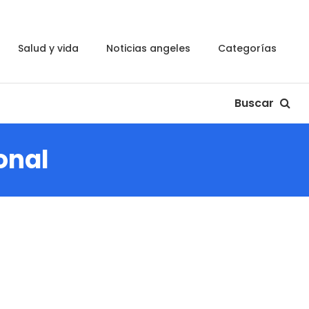
salud y vida
noticias angeles
categorías
Buscar
onal