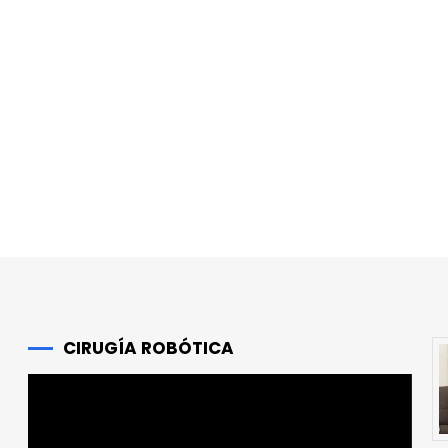
r
CIRUGÍA ROBÓTICA
Reproductor
de
vídeo