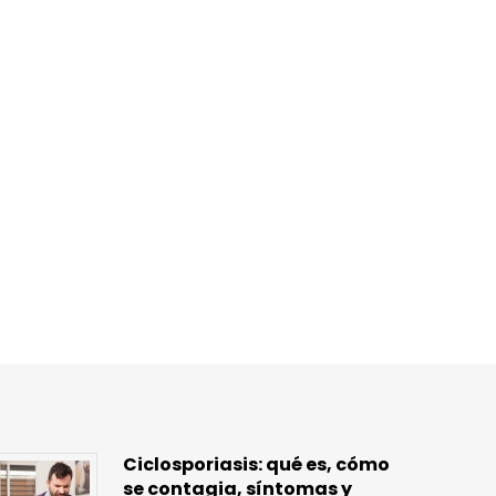
Ciclosporiasis: qué es, cómo
se contagia, síntomas y