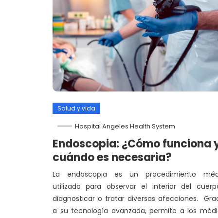
Salud y vida
Hospital Angeles Health System
Endoscopia: ¿Cómo funciona 
cuándo es necesaria?
La endoscopia es un procedimiento méd
utilizado para observar el interior del cuer
diagnosticar o tratar diversas afecciones. Gra
a su tecnología avanzada, permite a los méd