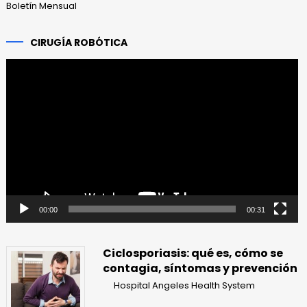
Boletín Mensual
CIRUGÍA ROBÓTICA
Reproductor
de
vídeo
00:00
00:31
Ciclosporiasis: qué es, cómo se
contagia, síntomas y prevención
Hospital Angeles Health System