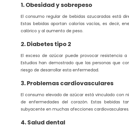
1. Obesidad y sobrepeso
El consumo regular de bebidas azucaradas está di
Estas bebidas aportan calorías vacías, es decir, ene
calórico y al aumento de peso.
2. Diabetes tipo 2
El exceso de azúcar puede provocar resistencia a la
Estudios han demostrado que las personas que co
riesgo de desarrollar esta enfermedad.
3. Problemas cardiovasculares
El consumo elevado de azúcar está vinculado con nivel
de enfermedades del corazón. Estas bebidas tam
subyacente en muchas afecciones cardiovasculares
4. Salud dental