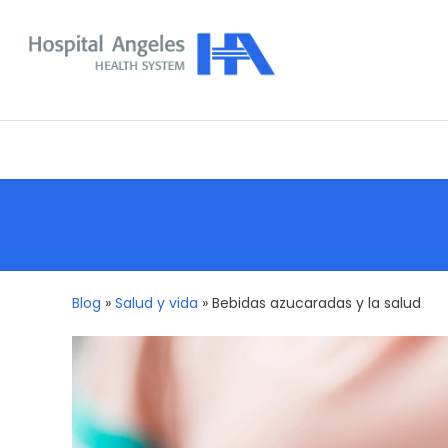
Skip
To
Content
Nuestra comunidad
Blog
»
Salud y vida
»
Bebidas azucaradas y la salud