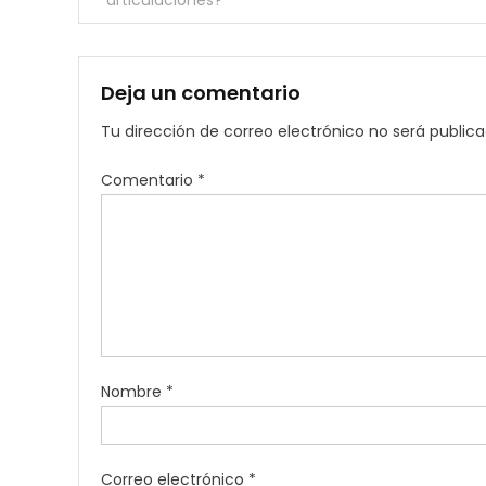
articulaciones?
de
entradas
Deja un comentario
Tu dirección de correo electrónico no será publica
Comentario
*
Nombre
*
Correo electrónico
*