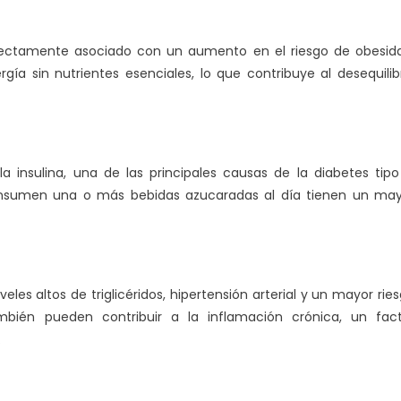
rectamente asociado con un aumento en el riesgo de obesid
rgía sin nutrientes esenciales, lo que contribuye al desequilib
 insulina, una de las principales causas de la diabetes tipo
nsumen una o más bebidas azucaradas al día tienen un may
es altos de triglicéridos, hipertensión arterial y un mayor rie
bién pueden contribuir a la inflamación crónica, un fact
.