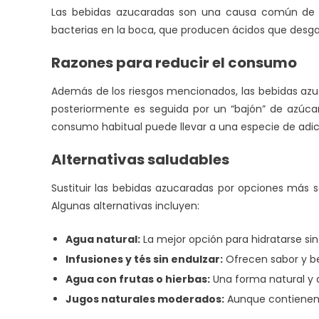
Las bebidas azucaradas son una causa común de ca
bacterias en la boca, que producen ácidos que desgas
Razones para reducir el consumo
Además de los riesgos mencionados, las bebidas az
posteriormente es seguida por un “bajón” de azúca
consumo habitual puede llevar a una especie de adicci
Alternativas saludables
Sustituir las bebidas azucaradas por opciones más s
Algunas alternativas incluyen:
Agua natural:
La mejor opción para hidratarse sin 
Infusiones y tés sin endulzar:
Ofrecen sabor y ben
Agua con frutas o hierbas:
Una forma natural y d
Jugos naturales moderados:
Aunque contienen 