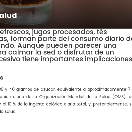
salud
frescos, jugos procesados, tés
as, forman parte del consumo diario d
undo. Aunque pueden parecer una
a calmar la sed o disfrutar de un
sivo tiene importantes implicacione
as
 30 y 40 gramos de azúcar, equivalente a aproximadamente 7
ción diaria de la Organización Mundial de la Salud (OMS), 
l 10 % de la ingesta calórica diaria total, y, preferiblemente, 
a salud.