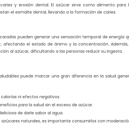
ries y erosión dental. El azúcar sirve como alimento para 
tan el esmalte dental, llevando a la formación de caries.
ucaradas pueden generar una sensación temporal de energía 
r, afectando el estado de ánimo y la concentración. Además,
ón al azúcar, dificultando a las personas reducir su ingesta.
aludables puede marcar una gran diferencia en la salud gener
calorías ni efectos negativos.
eficios para la salud sin el exceso de azúcar.
eliciosa de darle sabor al agua.
azúcares naturales, es importante consumirlos con moderació