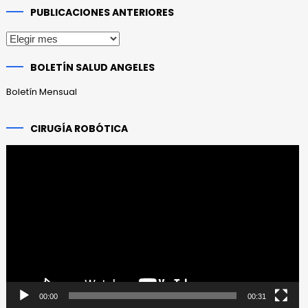
PUBLICACIONES ANTERIORES
Publicaciones
anteriores
BOLETÍN SALUD ANGELES
Boletín Mensual
CIRUGÍA ROBÓTICA
Reproductor
de
vídeo
00:00
00:31