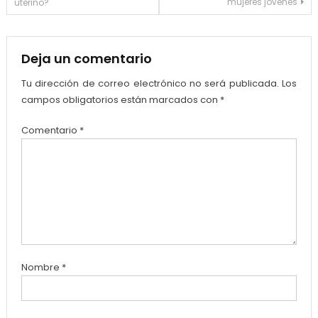
mujeres jóvenes
uterino?
de
entradas
Deja un comentario
Tu dirección de correo electrónico no será publicada.
Los
campos obligatorios están marcados con
*
Comentario
*
Nombre
*