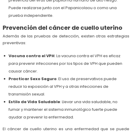
presencia del virus del papiloma humano de alto riesgo.
Puede realizarse junto con el Papanicolaou o como una
prueba independiente.
Prevención del cáncer de cuello uterino
Además de las pruebas de detección, existen otras estrategias
preventivas:
Vacuna contra el VPH
: La vacuna contra el VPH es eficaz
para prevenir infecciones por los tipos de VPH que pueden
causar cáncer.
Practicar Sexo Seguro
: El uso de preservativos puede
reducir la exposición al VPH y a otras infecciones de
transmisión sexual.
Estilo de Vida Saludable
: Llevar una vida saludable, no
fumar y mantener el sistema inmunológico fuerte puede
ayudar a prevenir la enfermedad.
El cáncer de cuello uterino es una enfermedad que se puede