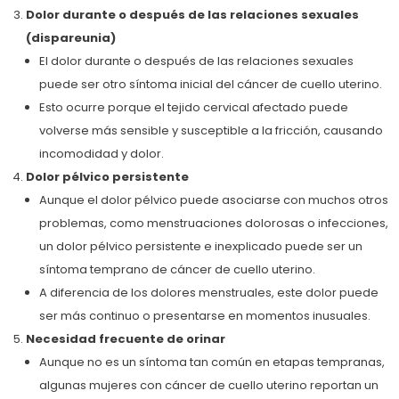
Dolor durante o después de las relaciones sexuales
(dispareunia)
El dolor durante o después de las relaciones sexuales
puede ser otro síntoma inicial del cáncer de cuello uterino.
Esto ocurre porque el tejido cervical afectado puede
volverse más sensible y susceptible a la fricción, causando
incomodidad y dolor.
Dolor pélvico persistente
Aunque el dolor pélvico puede asociarse con muchos otros
problemas, como menstruaciones dolorosas o infecciones,
un dolor pélvico persistente e inexplicado puede ser un
síntoma temprano de cáncer de cuello uterino.
A diferencia de los dolores menstruales, este dolor puede
ser más continuo o presentarse en momentos inusuales.
Necesidad frecuente de orinar
Aunque no es un síntoma tan común en etapas tempranas,
algunas mujeres con cáncer de cuello uterino reportan un