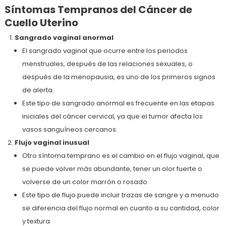
Síntomas Tempranos del Cáncer de
Cuello Uterino
Sangrado vaginal anormal
El sangrado vaginal que ocurre entre los periodos
menstruales, después de las relaciones sexuales, o
después de la menopausia, es uno de los primeros signos
de alerta.
Este tipo de sangrado anormal es frecuente en las etapas
iniciales del cáncer cervical, ya que el tumor afecta los
vasos sanguíneos cercanos.
Flujo vaginal inusual
Otro síntoma temprano es el cambio en el flujo vaginal, que
se puede volver más abundante, tener un olor fuerte o
volverse de un color marrón o rosado.
Este tipo de flujo puede incluir trazas de sangre y a menudo
se diferencia del flujo normal en cuanto a su cantidad, color
y textura.