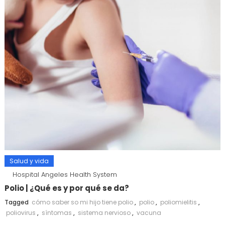
Salud y vida
Hospital Angeles Health System
Polio | ¿Qué es y por qué se da?
Tagged
cómo saber so mi hijo tiene polio
,
polio
,
poliomielitis
,
poliovirus
,
síntomas
,
sistema nervioso
,
vacuna