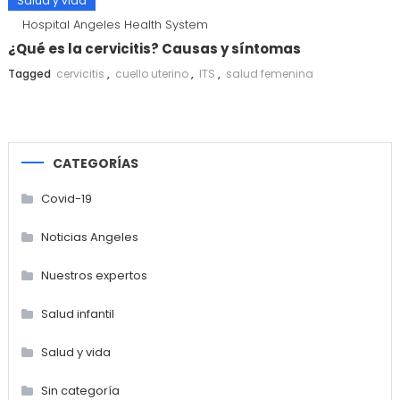
Salud y vida
Hospital Angeles Health System
¿Qué es la cervicitis? Causas y síntomas
Tagged
cervicitis
,
cuello uterino
,
ITS
,
salud femenina
CATEGORÍAS
Covid-19
Noticias Angeles
Nuestros expertos
Salud infantil
Salud y vida
Sin categoría