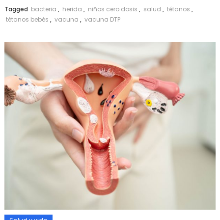
Tagged
bacteria
,
herida
,
niños cero dosis
,
salud
,
tétanos
,
tétanos bebés
,
vacuna
,
vacuna DTP