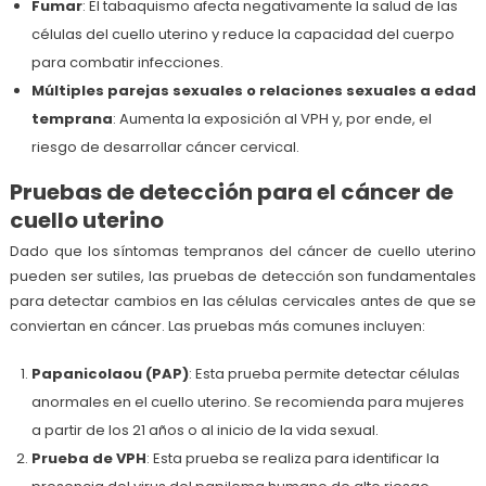
Fumar
: El tabaquismo afecta negativamente la salud de las
células del cuello uterino y reduce la capacidad del cuerpo
para combatir infecciones.
Múltiples parejas sexuales o relaciones sexuales a edad
temprana
: Aumenta la exposición al VPH y, por ende, el
riesgo de desarrollar cáncer cervical.
Pruebas de detección para el cáncer de
cuello uterino
Dado que los síntomas tempranos del cáncer de cuello uterino
pueden ser sutiles, las pruebas de detección son fundamentales
para detectar cambios en las células cervicales antes de que se
conviertan en cáncer. Las pruebas más comunes incluyen:
Papanicolaou (PAP)
: Esta prueba permite detectar células
anormales en el cuello uterino. Se recomienda para mujeres
a partir de los 21 años o al inicio de la vida sexual.
Prueba de VPH
: Esta prueba se realiza para identificar la