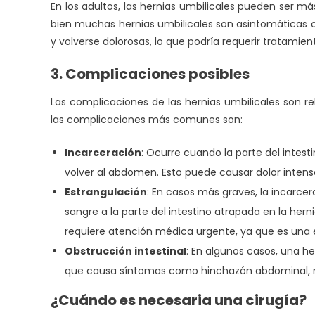
En los adultos, las hernias umbilicales pueden ser m
bien muchas hernias umbilicales son asintomáticas 
y volverse dolorosas, lo que podría requerir tratamien
3. Complicaciones posibles
Las complicaciones de las hernias umbilicales son r
las complicaciones más comunes son:
Incarceración
: Ocurre cuando la parte del intes
volver al abdomen. Esto puede causar dolor inten
Estrangulación
: En casos más graves, la incarcer
sangre a la parte del intestino atrapada en la hern
requiere atención médica urgente, ya que es una e
Obstrucción intestinal
: En algunos casos, una he
que causa síntomas como hinchazón abdominal, n
¿Cuándo es necesaria una cirugía?