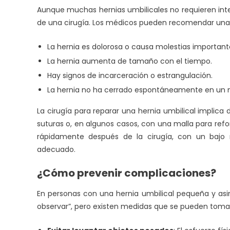
Aunque muchas hernias umbilicales no requieren inte
de una cirugía. Los médicos pueden recomendar una re
La hernia es dolorosa o causa molestias important
La hernia aumenta de tamaño con el tiempo.
Hay signos de incarceración o estrangulación.
La hernia no ha cerrado espontáneamente en un n
La cirugía para reparar una hernia umbilical implica 
suturas o, en algunos casos, con una malla para ref
rápidamente después de la cirugía, con un bajo 
adecuado.
¿Cómo prevenir complicaciones?
En personas con una hernia umbilical pequeña y asi
observar”, pero existen medidas que se pueden tomar