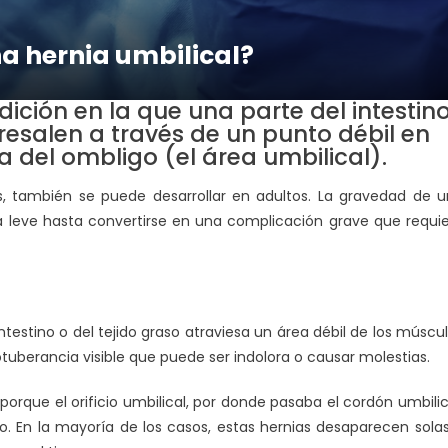
na hernia umbilical?
ición en la que una parte del intestin
resalen a través de un punto débil en
 del ombligo (el área umbilical).
también se puede desarrollar en adultos. La gravedad de 
a leve hasta convertirse en una complicación grave que requi
testino o del tejido graso atraviesa un área débil de los múscu
tuberancia visible que puede ser indolora o causar molestias.
porque el orificio umbilical, por donde pasaba el cordón umbilic
 En la mayoría de los casos, estas hernias desaparecen sola