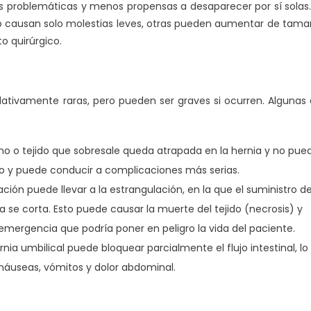
ás problemáticas y menos propensas a desaparecer por sí solas.
o causan solo molestias leves, otras pueden aumentar de tam
to quirúrgico.
elativamente raras, pero pueden ser graves si ocurren. Algunas
tino o tejido que sobresale queda atrapada en la hernia y no pue
so y puede conducir a complicaciones más serias.
ación puede llevar a la estrangulación, en la que el suministro d
ia se corta. Esto puede causar la muerte del tejido (necrosis) y
mergencia que podría poner en peligro la vida del paciente.
rnia umbilical puede bloquear parcialmente el flujo intestinal, lo
áuseas, vómitos y dolor abdominal.