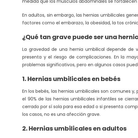
medida que los músculos abdominales se fortalecen
En adultos, sin embargo, las hernias umbilicales g
factores como el embarazo, la obesidad, la tos cróni
¿Qué tan grave puede ser una hernia
La gravedad de una hernia umbilical depende de v
presenta y el riesgo de complicaciones. En la mayo
problemas significativos, pero en algunos casos pue
1. Hernias umbilicales en bebés
En los bebés, las hernias umbilicales son comunes y
el 90% de las hernias umbilicales infantiles se cierr
cerrado por sí sola para esa edad o si presenta comp
los casos, no es una afección grave.
2. Hernias umbilicales en adultos