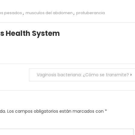
tos pesados
,
musculos del abdomen
,
protuberancia
es Health System
Vaginosis bacteriana: ¿Cómo se transmite?
da.
Los campos obligatorios están marcados con
*