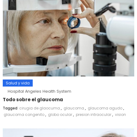
Salud y vida
Hospital Angeles Health System
Todo sobre el glaucoma
Tagged
cirugia de glaocuma
,
glaucoma
,
glaucoma agudo
,
glaucoma congenito
,
globo ocular
,
presion intraocular
,
vision