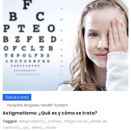
Salud y vida
Hospital Angeles Health System
Astigmatismo: ¿Qué es y cómo se trata?
Tagged
astigmatismo
,
cornea
,
fatiga visual
,
lentes de
contacto
,
ojo
,
retina
,
vision