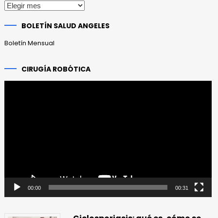
Publicaciones
anteriores
BOLETÍN SALUD ANGELES
Boletín Mensual
CIRUGÍA ROBÓTICA
Reproductor
de
vídeo
00:00
00:31