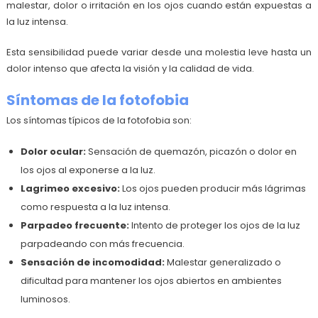
malestar, dolor o irritación en los ojos cuando están expuestas a
la luz intensa.
Esta sensibilidad puede variar desde una molestia leve hasta un
dolor intenso que afecta la visión y la calidad de vida.
Síntomas de la fotofobia
Los síntomas típicos de la fotofobia son:
Dolor ocular:
Sensación de quemazón, picazón o dolor en
los ojos al exponerse a la luz.
Lagrimeo excesivo:
Los ojos pueden producir más lágrimas
como respuesta a la luz intensa.
Parpadeo frecuente:
Intento de proteger los ojos de la luz
parpadeando con más frecuencia.
Sensación de incomodidad:
Malestar generalizado o
dificultad para mantener los ojos abiertos en ambientes
luminosos.