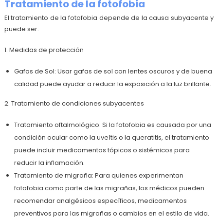
Tratamiento de la fotofobia
El tratamiento de la fotofobia depende de la causa subyacente y
puede ser:
1. Medidas de protección
Gafas de Sol: Usar gafas de sol con lentes oscuros y de buena
calidad puede ayudar a reducir la exposición a la luz brillante.
2. Tratamiento de condiciones subyacentes
Tratamiento oftalmológico: Si la fotofobia es causada por una
condición ocular como la uveítis o la queratitis, el tratamiento
puede incluir medicamentos tópicos o sistémicos para
reducir la inflamación.
Tratamiento de migraña: Para quienes experimentan
fotofobia como parte de las migrañas, los médicos pueden
recomendar analgésicos específicos, medicamentos
preventivos para las migrañas o cambios en el estilo de vida.