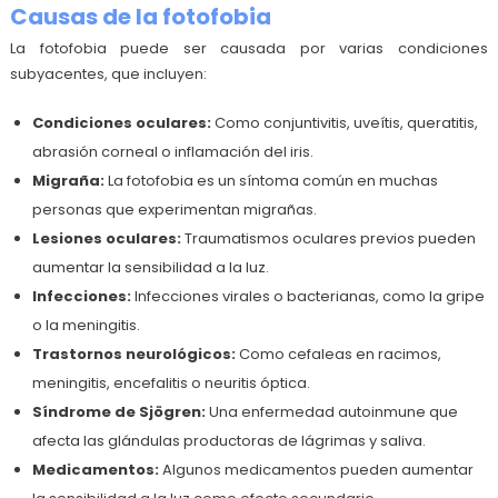
Causas de la fotofobia
La fotofobia puede ser causada por varias condiciones
subyacentes, que incluyen:
Condiciones oculares:
Como conjuntivitis, uveítis, queratitis,
abrasión corneal o inflamación del iris.
Migraña:
La fotofobia es un síntoma común en muchas
personas que experimentan migrañas.
Lesiones oculares:
Traumatismos oculares previos pueden
aumentar la sensibilidad a la luz.
Infecciones:
Infecciones virales o bacterianas, como la gripe
o la meningitis.
Trastornos neurológicos:
Como cefaleas en racimos,
meningitis, encefalitis o neuritis óptica.
Síndrome de Sjögren:
Una enfermedad autoinmune que
afecta las glándulas productoras de lágrimas y saliva.
Medicamentos:
Algunos medicamentos pueden aumentar