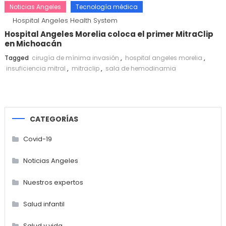
Noticias Angeles
Tecnología médica
Hospital Angeles Health System
Hospital Angeles Morelia coloca el primer MitraClip
en Michoacán
Tagged
cirugía de mínima invasión
,
hospital angeles morelia
,
insuficiencia mitral
,
mitraclip
,
sala de hemodinamia
CATEGORÍAS
Covid-19
Noticias Angeles
Nuestros expertos
Salud infantil
Salud y vida