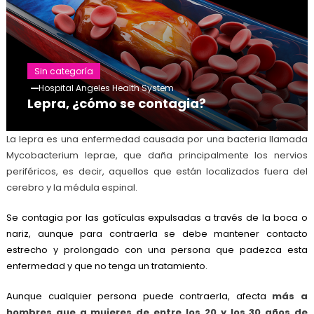
Sin categoría
Hospital Angeles Health System
Lepra, ¿cómo se contagia?
La lepra es una enfermedad causada por una bacteria llamada
Mycobacterium leprae, que daña principalmente los nervios
periféricos, es decir, aquellos que están localizados fuera del
cerebro y la médula espinal.
Se contagia por las gotículas expulsadas a través de la boca o
nariz, aunque para contraerla se debe mantener contacto
estrecho y prolongado con una persona que padezca esta
enfermedad y que no tenga un tratamiento.
Aunque cualquier persona puede contraerla, afecta
más a
hombres que a mujeres de entre los 20 y los 30 años de