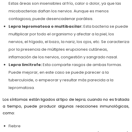
Estas áreas son insensibles al frío, calor o dolor, ya que las
micobacterias dañan los nervios. Aunque es menos
contagiosa, puede desencadenar parálisis.
Lepra lepromatosa o multibacilar:
Esta bacteria se puede
multiplicar por todo el organismo y afectar a la piel, los
nervios, el hígado, el bazo, la nariz, los ojos, etc. Se caracteriza
por la presencia de múltiples erupciones cutáneas,
inflamación de los nervios, congestión y sangrado nasal.
Lepra limítrofe:
Esta comparte rasgos de ambas formas.
Puede mejorar, en este caso se puede parecer a la
tuberculoide, o empeorar y resultar más parecida a la
lepromatosa.
Los síntomas están ligados al tipo de lepra; cuando no es tratada
a tiempo, puede producir algunas reacciones inmunológicas,
como:
Fiebre