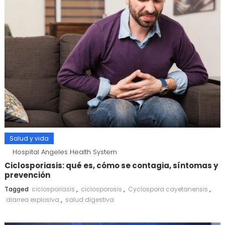
Salud y vida
Hospital Angeles Health System
Ciclosporiasis: qué es, cómo se contagia, síntomas y
prevención
Tagged
ciclosporiasis
,
ciclosporosis
,
Cyclospora cayetanensis
,
diarrea explosiva
,
salud digestiva