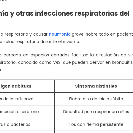
ía y otras infecciones respiratorias del
 respiratorio y causar
neumonía
grave, sobre todo en pacien
salud respiratoria durante el invierno.
cercano en espacios cerrados facilitan la circulación de vi
espiratorio, conocido como VRS, que pueden derivar en bronquitis
.
igen habitual
Síntoma distintivo
us de la influenza
Fiebre alta de inicio súbito
incicial respiratorio
Dificultad para respirar en niños
rus o bacterias
Tos con flema persistente