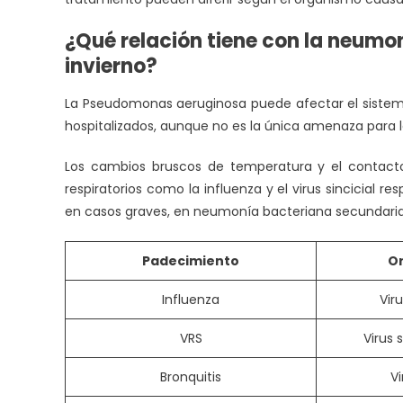
¿Qué relación tiene con la neumon
invierno?
La Pseudomonas aeruginosa puede afectar el sistema
hospitalizados, aunque no es la única amenaza para la 
Los cambios bruscos de temperatura y el contacto 
respiratorios como la influenza y el virus sincicial r
en casos graves, en neumonía bacteriana secundaria
Padecimiento
Or
Influenza
Vir
VRS
Virus s
Bronquitis
Vi