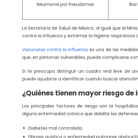
Neumonía por Pseudomas
Bac
La Secretaría de Salud de México, al igual que el Min
contra la influenza y extremar la higiene respiratoria
Vacunarse contra la influenza
es una de las medidas 
que, en personas vulnerables, puede complicarse co
Si te preocupa distinguir un cuadro viral leve de u
puede ayudarte a identificar cuándo buscar atenció
¿Quiénes tienen mayor riesgo de
Los principales factores de riesgo son la hospitali
alguna enfermedad crónica que debilite las defensas
Diabetes mal controlada.
Fibrosis quística o enfermedad pulmonar obstructi