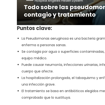
Hospital Angeles Health System
Todo sobre las pseudomon
contagio y tratamiento
Puntos clave:
La Pseudomonas aeruginosa es una bacteria gramneg
enferma a personas sanas.
Se contagia por agua o superficies contaminadas,
equipo médico.
Puede causar neumonía, infecciones urinarias, infec
cuerpo que afecte.
La hospitalización prolongada, el tabaquismo y e
una infección grave.
El tratamiento se basa en antibióticos elegidos m
comprobado que lo sustituya.