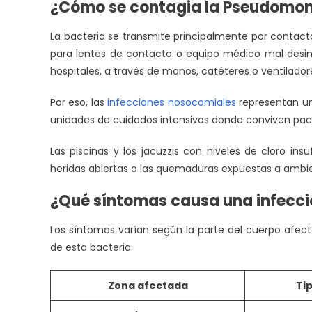
¿Cómo se contagia la Pseudomon
La bacteria se transmite principalmente por contacto
para lentes de contacto o equipo médico mal desi
hospitales, a través de manos, catéteres o ventilador
Por eso, las
infecciones nosocomiales
representan uno
unidades de cuidados intensivos donde conviven pac
Las piscinas y los jacuzzis con niveles de cloro ins
heridas abiertas o las quemaduras expuestas a amb
¿Qué síntomas causa una infecc
Los síntomas varían según la parte del cuerpo afec
de esta bacteria:
Zona afectada
Ti