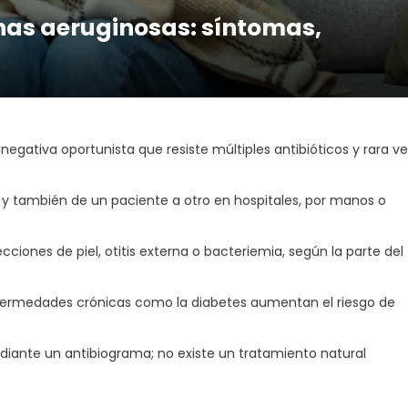
as aeruginosas: síntomas,
ativa oportunista que resiste múltiples antibióticos y rara ve
 y también de un paciente a otro en hospitales, por manos o
ciones de piel, otitis externa o bacteriemia, según la parte del
nfermedades crónicas como la diabetes aumentan el riesgo de
ediante un antibiograma; no existe un tratamiento natural