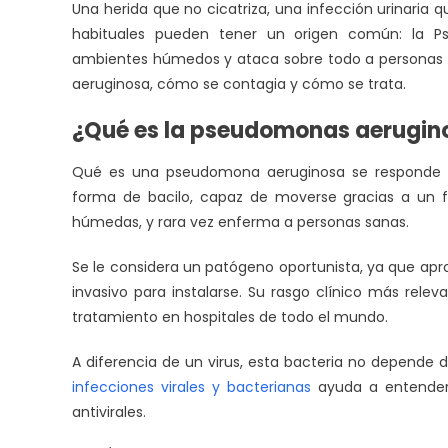
Una herida que no cicatriza, una infección urinaria
habituales pueden tener un origen común: la Ps
ambientes húmedos y ataca sobre todo a personas 
aeruginosa, cómo se contagia y cómo se trata.
¿Qué es la pseudomonas aerugin
Qué es una pseudomona aeruginosa se responde co
forma de bacilo, capaz de moverse gracias a un fla
húmedas, y rara vez enferma a personas sanas.
Se le considera un patógeno oportunista, ya que ap
invasivo para instalarse. Su rasgo clínico más releva
tratamiento en hospitales de todo el mundo.
A diferencia de un virus, esta bacteria no depende 
infecciones virales y bacterianas
ayuda a entender 
antivirales.