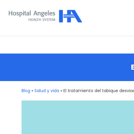
Skip
To
Content
Nuestra comunidad
Blog
»
Salud y vida
»
El tratamiento del tabique desvia