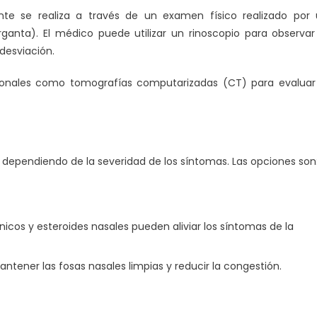
nte se realiza a través de un examen físico realizado por
arganta). El médico puede utilizar un rinoscopio para observar
 desviación.
cionales como tomografías computarizadas (CT) para evaluar
 dependiendo de la severidad de los síntomas. Las opciones son
icos y esteroides nasales pueden aliviar los síntomas de la
mantener las fosas nasales limpias y reducir la congestión.