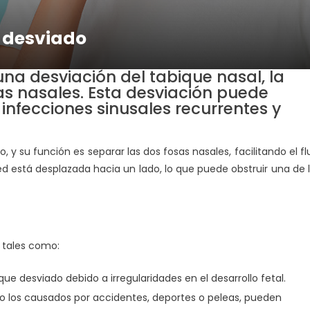
e desviado
 una desviación del tabique nasal, la
sas nasales. Esta desviación puede
infecciones sinusales recurrentes y
 y su función es separar las dos fosas nasales, facilitando el fl
d está desplazada hacia un lado, lo que puede obstruir una de 
 tales como:
e desviado debido a irregularidades en el desarrollo fetal.
o los causados por accidentes, deportes o peleas, pueden