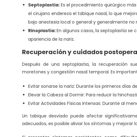
Septoplastia:
Es el procedimiento quirúrgico más
el cirujano endereza el tabique nasal, lo que mejora 
bajo anestesia local o general y generalmente no r
Rinoplastia:
En algunos casos, la septoplastia se c
apariencia de la nariz.
Recuperación y cuidados postopera
Después de una septoplastia, la recuperación su
moretones y congestión nasal temporal. Es importante
Evitar sonarse la nariz: Durante los primeros días d
Elevar la Cabeza al Dormir: Para reducir la hinchazó
Evitar Actividades Físicas Intensas: Durante al m
Un tabique desviado puede afectar significativame
adecuados, es posible aliviar los síntomas y mejorar l