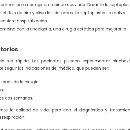
 común para corregir un tabique desviado. Durante la septoplas
el flujo de aire y alivia los síntomas. La septoplastia se realiza
equiere hospitalización.
ombina con la rinoplastia, una cirugía estética para mejorar la
torios
ele ser rápida. Los pacientes pueden experimentar hinchaz
 seguir las indicaciones del médico, que pueden ser:
espués de la cirugía.
n.
enos dos semanas.
nte la calidad de vida, pero con el diagnóstico y tratamie
a respiración.