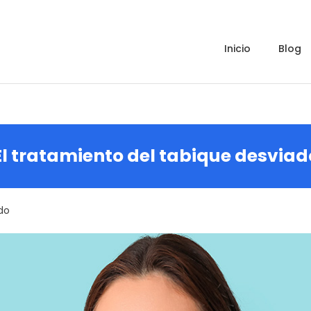
inicio
blog
El tratamiento del tabique desviad
do