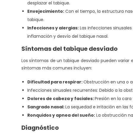
desplazar el tabique.
Envejecimiento:
Con el tiempo, la estructura nas
tabique.
Infecciones y alergias:
Las infecciones sinusales 
inflamación y desvío del tabique nasal.
Síntomas del tabique desviado
Los síntomas de un tabique desviado pueden variar e
síntomas más comunes incluyen:
Dificultad para respirar:
Obstrucción en una o a
Infecciones sinusales recurrentes: Debido a la obst
Dolores de cabeza y faciales:
Presión en la cara
Sangrado nasal:
La sequedad e irritación en las
Ronquidos y apnea del sueño:
La obstrucción na
Diagnóstico