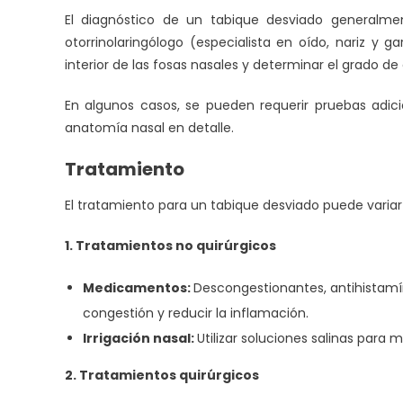
El diagnóstico de un tabique desviado generalme
otorrinolaringólogo (especialista en oído, nariz y g
interior de las fosas nasales y determinar el grado de
En algunos casos, se pueden requerir pruebas adi
anatomía nasal en detalle.
Tratamiento
El tratamiento para un tabique desviado puede variar
1. Tratamientos no quirúrgicos
Medicamentos:
Descongestionantes, antihistamín
congestión y reducir la inflamación.
Irrigación nasal:
Utilizar soluciones salinas para 
2. Tratamientos quirúrgicos