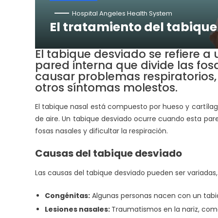
Hospital Angeles Health System
El tratamiento del tabiqu
El tabique desviado se refiere a
pared interna que divide las fo
causar problemas respiratorios, 
otros síntomas molestos.
El tabique nasal está compuesto por hueso y cartílago,
de aire. Un tabique desviado ocurre cuando esta pare
fosas nasales y dificultar la respiración.
Causas del tabique desviado
Las causas del tabique desviado pueden ser variadas,
Congénitas:
Algunas personas nacen con un tabiqu
Lesiones nasales:
Traumatismos en la nariz, com