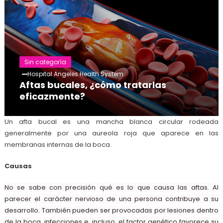
Sin categoría
Hospital Angeles Health System
Aftas bucales, ¿cómo tratarlas
eficazmente?
Un afta bucal es una mancha blanca circular rodeada
generalmente por una aureola roja que aparece en las
membranas internas de la boca.
Causas
No se sabe con precisión qué es lo que causa las aftas. Al
parecer el carácter nervioso de una persona contribuye a su
desarrollo. También pueden ser provocadas por lesiones dentro
de la boca, infecciones e, incluso, el factor genético favorece su