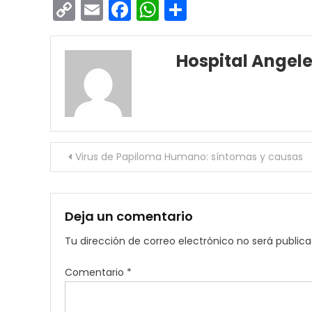
Copy
Email
Facebook
WhatsApp
Compartir
Link
Hospital Angel
Navegación
Virus de Papiloma Humano: síntomas y causas
de
entradas
Deja un comentario
Tu dirección de correo electrónico no será publica
Comentario
*