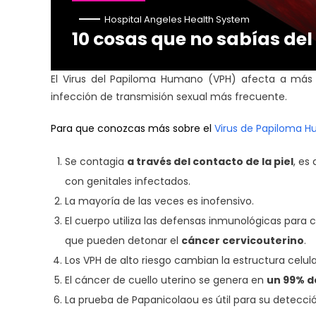
Hospital Angeles Health System
10 cosas que no sabías de
El Virus del Papiloma Humano (VPH) afecta a más 
infección de transmisión sexual más frecuente.
Para que conozcas más sobre el
Virus de Papiloma 
Se contagia
a través del contacto de la piel
, es
con genitales infectados.
La mayoría de las veces es inofensivo.
El cuerpo utiliza las defensas inmunológicas para 
que pueden detonar el
cáncer cervicouterino
.
Los VPH de alto riesgo cambian la estructura celula
El cáncer de cuello uterino se genera en
un 99% de
La prueba de Papanicolaou es útil para su detecci