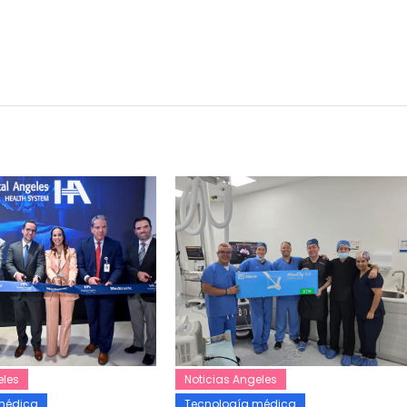
eles
Noticias Angeles
médica
Tecnología médica