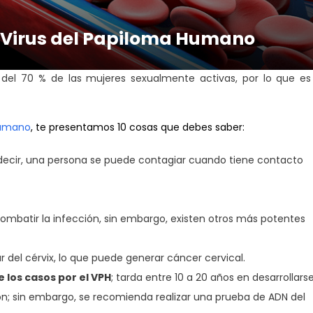
l Virus del Papiloma Humano
del 70 % de las mujeres sexualmente activas, por lo que es
Humano
, te presentamos 10 cosas que debes saber:
 decir, una persona se puede contagiar cuando tiene contacto
combatir la infección, sin embargo, existen otros más potentes
r del cérvix, lo que puede generar cáncer cervical.
 los casos por el VPH
; tarda entre 10 a 20 años en desarrollars
ón; sin embargo, se recomienda realizar una prueba de ADN del