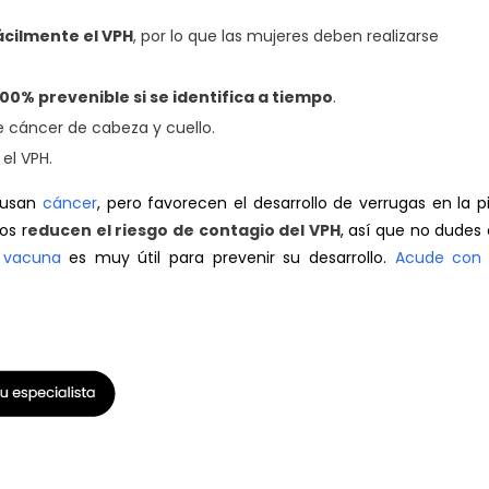
ácilmente el VPH
, por lo que las mujeres deben realizarse
100% prevenible si se identifica a tiempo
.
de cáncer de cabeza y cuello.
 el VPH.
ausan
cáncer
, pero favorecen el desarrollo de verrugas en la pi
os r
educen el riesgo de contagio del VPH
, así que no dudes
a
vacuna
es muy útil para prevenir su desarrollo.
Acude con 