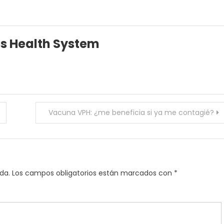
es Health System
Vacuna VPH: ¿me beneficia si ya me contagié?
da.
Los campos obligatorios están marcados con
*