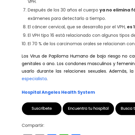
VPH.
Después de los 30 años el cuerpo
ya no elimina f
exámenes para detectarlo a tiempo.
El cáncer cervical, que se desarrolla por el VPH,
es 
El VPH tipo 16 está relacionado con algunos tipos 
El 70 % de los carcinomas orales se relacionan con
Los Virus de Papiloma Humano de bajo riesgo no c
genitales o ano. Los condones masculinos y femenin
usarlo durante las relaciones sexuales. Además, l
especialista
.
Hospital Angeles Health System
Compartir: