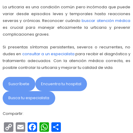
La urticaria es una condición común pero incómoda que puede
variar desde episodios leves y temporales hasta reacciones
severas y crónicas. Reconocer cuándo
buscar atención médica
es crucial para manejar eficazmente la urticaria y prevenir
complicaciones graves.
Si presentas síntomas persistentes, severos o recurrentes, no
dudes en
consultar a un especialista
para recibir el diagnóstico y
tratamiento adecuados. Con la atención médica correcta, es
posible controlar la urticaria y mejorar tu calidad de vida.
Suscríbete
Encuentra tu hospital
Busca tu especialista
Compartir:
Copy
Email
Facebook
WhatsApp
Compartir