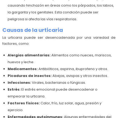
causando hinchazón en áreas como los párpados, los labios,
la garganta y los genitales. Esta condición puede ser
peligrosa si afecta las vías respiratorias.
Causas de la urticaria
La urticaria puede ser desencadenada por una variedad de
factores, como:
Alergias alimentarias:
Alimentos como nueces, mariscos,
huevos y leche.
Medicamentos:
Antibióticos, aspirina, ibuprofeno y otros.
Picaduras de insectos:
Abejas, avispas y otros insectos.
Infecciones:
Virales, bacterianas o fúngicas.
Estrés:
El estrés emocional puede desencadenar o
empeorar la urticaria.
Factores físicos:
Calor, frío, luz solar, agua, presión y
ejercicio.
Enfermedades autoinmunes:
Algunas enfermedades del