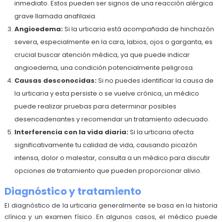
inmediato. Estos pueden ser signos de una reacción alérgica
grave llamada anafilaxia.
Angioedema:
Si la urticaria está acompañada de hinchazón
severa, especialmente en la cara, labios, ojos o garganta, es
crucial buscar atención médica, ya que puede indicar
angioedema, una condición potencialmente peligrosa.
Causas desconocidas:
Si no puedes identificar la causa de
la urticaria y esta persiste o se vuelve crónica, un médico
puede realizar pruebas para determinar posibles
desencadenantes y recomendar un tratamiento adecuado.
Interferencia con la vida diaria:
Si la urticaria afecta
significativamente tu calidad de vida, causando picazón
intensa, dolor o malestar, consulta a un médico para discutir
opciones de tratamiento que pueden proporcionar alivio.
Diagnóstico y tratamiento
El diagnóstico de la urticaria generalmente se basa en la historia
clínica y un examen físico. En algunos casos, el médico puede