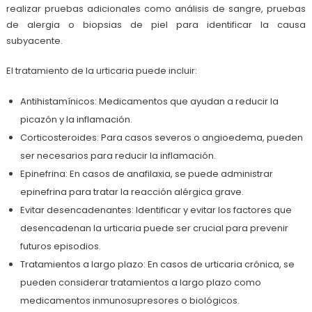
realizar pruebas adicionales como análisis de sangre, pruebas
de alergia o biopsias de piel para identificar la causa
subyacente.
El tratamiento de la urticaria puede incluir:
Antihistamínicos: Medicamentos que ayudan a reducir la
picazón y la inflamación.
Corticosteroides: Para casos severos o angioedema, pueden
ser necesarios para reducir la inflamación.
Epinefrina: En casos de anafilaxia, se puede administrar
epinefrina para tratar la reacción alérgica grave.
Evitar desencadenantes: Identificar y evitar los factores que
desencadenan la urticaria puede ser crucial para prevenir
futuros episodios.
Tratamientos a largo plazo: En casos de urticaria crónica, se
pueden considerar tratamientos a largo plazo como
medicamentos inmunosupresores o biológicos.