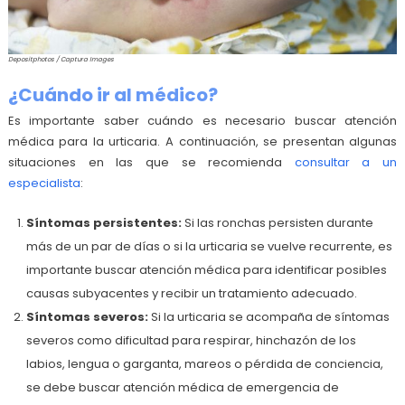
Depositphotos / Captura Images
¿Cuándo ir al médico?
Es importante saber cuándo es necesario buscar atención
médica para la urticaria. A continuación, se presentan algunas
situaciones en las que se recomienda
consultar a un
especialista
:
Síntomas persistentes:
Si las ronchas persisten durante
más de un par de días o si la urticaria se vuelve recurrente, es
importante buscar atención médica para identificar posibles
causas subyacentes y recibir un tratamiento adecuado.
Síntomas severos:
Si la urticaria se acompaña de síntomas
severos como dificultad para respirar, hinchazón de los
labios, lengua o garganta, mareos o pérdida de conciencia,
se debe buscar atención médica de emergencia de