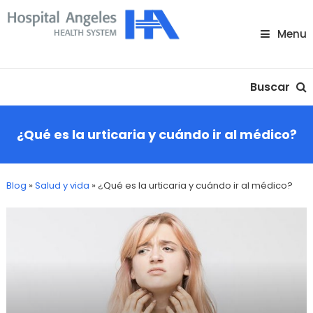
Skip
To
Menu
Content
Nuestra comunidad
Buscar
¿Qué es la urticaria y cuándo ir al médico?
Blog
»
Salud y vida
»
¿Qué es la urticaria y cuándo ir al médico?