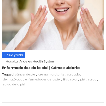
Salud y vida
Hospital Angeles Health System
Enfermedades de la piel | Cómo cuidarla
Tagged
cáncer de piel
,
crema hidratante
,
cuidado
,
dermatólogo
,
enfermedades de la piel
,
filtro solar
,
piel
,
salud
,
salud de la piel