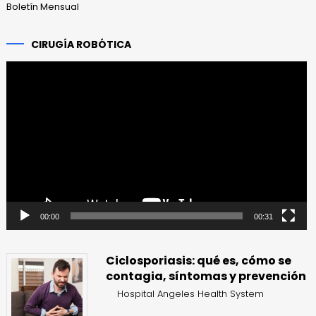
Boletín Mensual
CIRUGÍA ROBÓTICA
Reproductor
de
vídeo
00:00
00:31
Ciclosporiasis: qué es, cómo se
contagia, síntomas y prevención
Hospital Angeles Health System