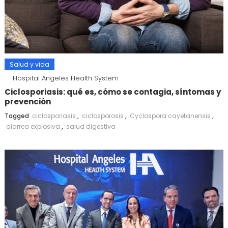
Salud y vida
Hospital Angeles Health System
Ciclosporiasis: qué es, cómo se contagia, síntomas y
prevención
Tagged
ciclosporiasis
,
ciclosporosis
,
Cyclospora cayetanensis
,
diarrea explosiva
,
salud digestiva