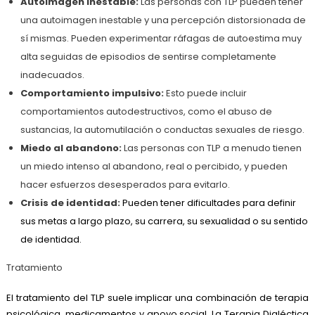
Autoimagen inestable:
Las personas con TLP pueden tener
una autoimagen inestable y una percepción distorsionada de
sí mismas. Pueden experimentar ráfagas de autoestima muy
alta seguidas de episodios de sentirse completamente
inadecuados.
Comportamiento impulsivo:
Esto puede incluir
comportamientos autodestructivos, como el abuso de
sustancias, la automutilación o conductas sexuales de riesgo.
Miedo al abandono:
Las personas con TLP a menudo tienen
un miedo intenso al abandono, real o percibido, y pueden
hacer esfuerzos desesperados para evitarlo.
Crisis de identidad:
Pueden tener dificultades para definir
sus metas a largo plazo, su carrera, su sexualidad o su sentido
de identidad.
Tratamiento
El tratamiento del TLP suele implicar una combinación de terapia
psicológica, medicamentos y apoyo social. La Terapia Dialéctica