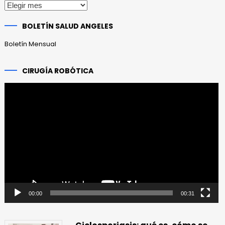
Publicaciones
anteriores
BOLETÍN SALUD ANGELES
Boletín Mensual
CIRUGÍA ROBÓTICA
Reproductor
de
vídeo
00:00
00:31