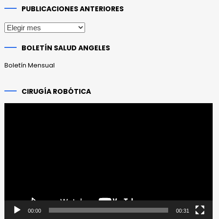
PUBLICACIONES ANTERIORES
Publicaciones
anteriores
BOLETÍN SALUD ANGELES
Boletín Mensual
CIRUGÍA ROBÓTICA
Reproductor
de
vídeo
00:00
00:31