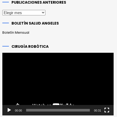
PUBLICACIONES ANTERIORES
Publicaciones
anteriores
BOLETÍN SALUD ANGELES
Boletín Mensual
CIRUGÍA ROBÓTICA
Reproductor
de
vídeo
00:00
00:31