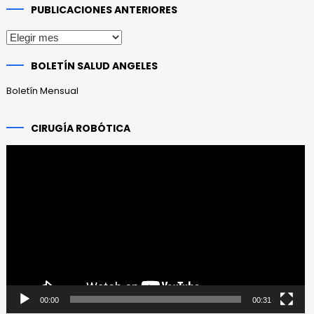
PUBLICACIONES ANTERIORES
Publicaciones
anteriores
BOLETÍN SALUD ANGELES
Boletín Mensual
CIRUGÍA ROBÓTICA
Reproductor
de
vídeo
00:00
00:31