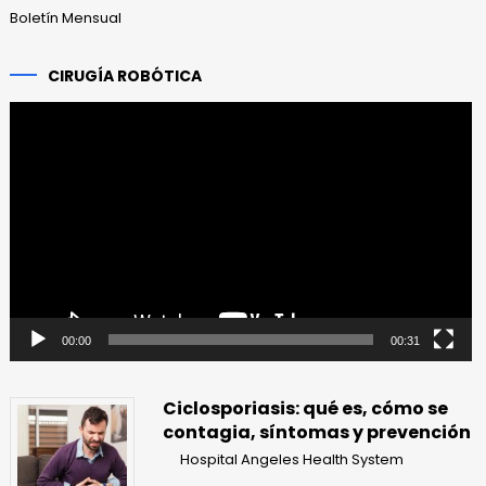
Boletín Mensual
CIRUGÍA ROBÓTICA
Reproductor
de
vídeo
00:00
00:31
Ciclosporiasis: qué es, cómo se
contagia, síntomas y prevención
Hospital Angeles Health System