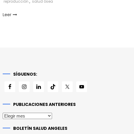
reproducción
,
salud ósea
Leer
SÍGUENOS:
PUBLICACIONES ANTERIORES
Publicaciones
anteriores
BOLETÍN SALUD ANGELES