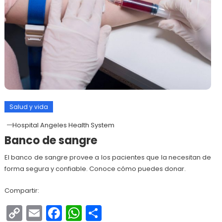
Salud y vida
Hospital Angeles Health System
Banco de sangre
El banco de sangre provee a los pacientes que la necesitan de
forma segura y confiable. Conoce cómo puedes donar.
Compartir:
Copy
Email
Facebook
WhatsApp
Compartir