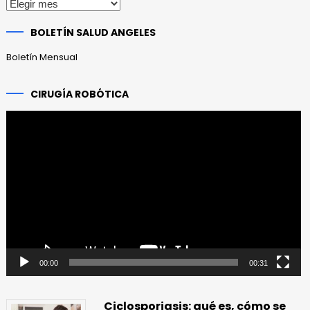
Publicaciones
anteriores
BOLETÍN SALUD ANGELES
Boletín Mensual
CIRUGÍA ROBÓTICA
Reproductor
de
vídeo
00:00
00:31
Ciclosporiasis: qué es, cómo se