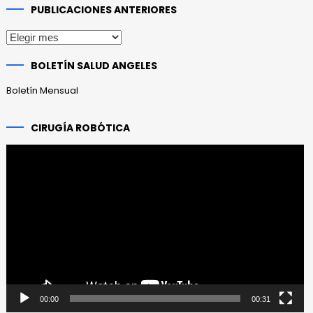
PUBLICACIONES ANTERIORES
Publicaciones
anteriores
BOLETÍN SALUD ANGELES
Boletín Mensual
CIRUGÍA ROBÓTICA
Reproductor
de
vídeo
00:00
00:31