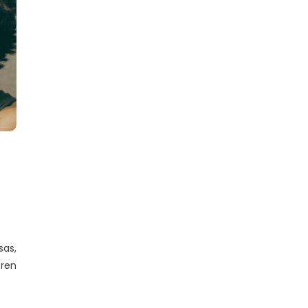
sas,
ren