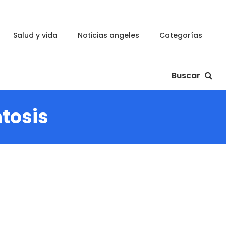
salud y vida
noticias angeles
categorías
Buscar
tosis