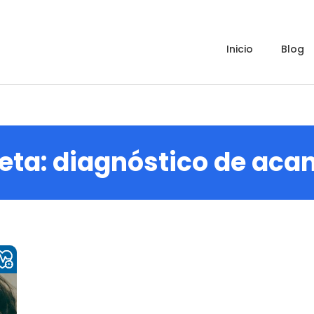
inicio
blog
eta:
diagnóstico de acan