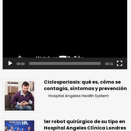
Reproductor
de
vídeo
00:00
00:31
Ciclosporiasis: qué es, cómo se
contagia, síntomas y prevención
Hospital Angeles Health System
1er robot quirúrgico de su tipo en
Hospital Angeles Clínica Londres