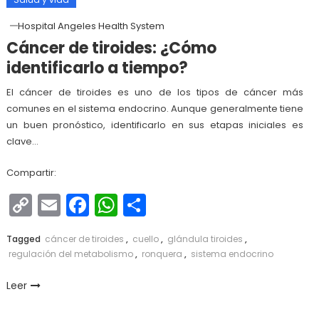
Hospital Angeles Health System
Cáncer de tiroides: ¿Cómo
identificarlo a tiempo?
El cáncer de tiroides es uno de los tipos de cáncer más
comunes en el sistema endocrino. Aunque generalmente tiene
un buen pronóstico, identificarlo en sus etapas iniciales es
clave…
Compartir:
Copy
Email
Facebook
WhatsApp
Compartir
Link
Tagged
cáncer de tiroides
,
cuello
,
glándula tiroides
,
regulación del metabolismo
,
ronquera
,
sistema endocrino
Leer