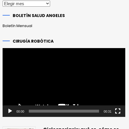
Publicaciones
anteriores
BOLETÍN SALUD ANGELES
Boletín Mensual
CIRUGÍA ROBÓTICA
Reproductor
de
vídeo
00:00
00:31