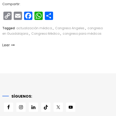
Compartir:
Copy
Email
Facebook
WhatsApp
Compartir
Link
Tagged
actualización médica
,
Congreso Angeles
,
congreso
en Guadalajara
,
Congreso Médico
,
congreso para médicos
Leer
SÍGUENOS: