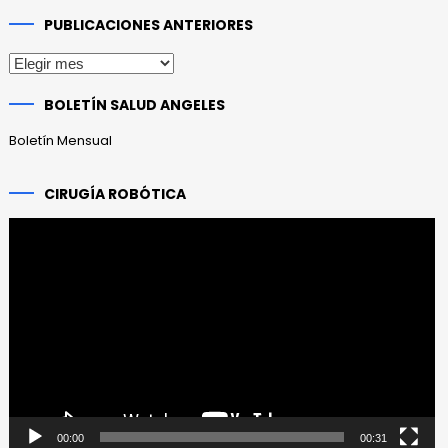
PUBLICACIONES ANTERIORES
Publicaciones
anteriores
BOLETÍN SALUD ANGELES
Boletín Mensual
CIRUGÍA ROBÓTICA
Reproductor
de
vídeo
00:00
00:31